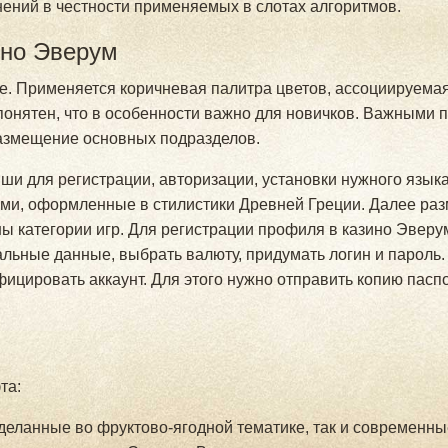
нений в честности применяемых в слотах алгоритмов.
ино Эверум
е. Применяется коричневая палитра цветов, ассоциируемая
онятен, что в особенности важно для новичков. Важными 
размещение основных подразделов.
ши для регистрации, авторизации, установки нужного языка
ми, оформленные в стилистики Древней Греции. Далее ра
ы категории игр. Для регистрации профиля в казино Эверу
альные данные, выбрать валюту, придумать логин и пароль.
цировать аккаунт. Для этого нужно отправить копию пасп
та:
сделанные во фруктово-ягодной тематике, так и современны