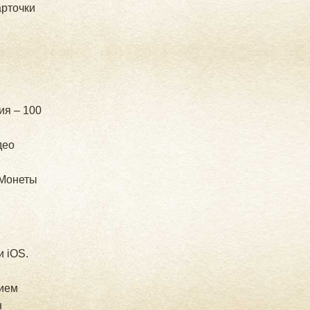
арточки
ия – 100
део
 Монеты
и iOS.
нием
н