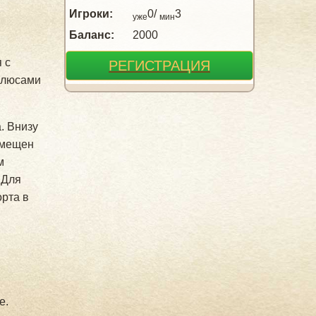
Игроки:
0
/
3
уже
мин
Баланс:
2000
 с
РЕГИСТРАЦИЯ
плюсами
. Внизу
змещен
м
 Для
орта в
е.