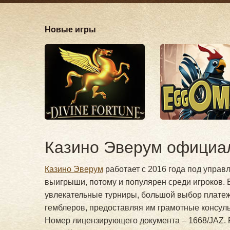
Новые игры
Казино Эверум официаль
Казино Эверум
работает с 2016 года под управ
выигрыши, потому и популярен среди игроков. В
увлекательные турниры, большой выбор платеж
гемблеров, предоставляя им грамотные консуль
Номер лицензирующего документа – 1668/JAZ.