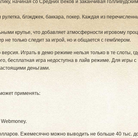
тику, начиная со Средних Веков и заканчивая голливудски
 рулетка, блэкджек, баккара, покер. Каждая из перечисленн
льными крупье, что добавляет атмосферности игровому проц
р не только следит за игрой, но и общается с гемблером.
версия. Играть в демо режиме нельзя только в те слоты, гд
го, бесплатная игра недоступна в лайв режиме. Для игры с
настоящими деньгами.
может применять:
и Webmoney.
лларов. Ежемесячно можно выводить не больше 40 тыс. д