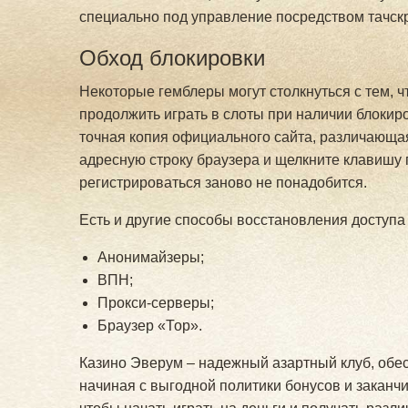
специально под управление посредством тачск
Обход блокировки
Некоторые гемблеры могут столкнуться с тем, 
продолжить играть в слоты при наличии блокир
точная копия официального сайта, различающая
адресную строку браузера и щелкните клавишу
регистрироваться заново не понадобится.
Есть и другие способы восстановления доступа
Анонимайзеры;
ВПН;
Прокси-серверы;
Браузер «Тор».
Казино Эверум – надежный азартный клуб, об
начиная с выгодной политики бонусов и заканч