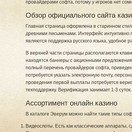
провайдерами софта, потому у игроков нет сом
Обзор официального сайта каз
Главная страница оформлена в старинном стил
древними письменами. Интерфейс интуитивно п
являются поддержка русского языка, удобное 
В верхней части страницы располагаются клави
находятся баннеры с акционными предложения
полный перечень провайдеров софта, приведен
потребуется указать электронную почту, персон
проведения первой выплаты потребуется верифи
техподдержку. Верификация занимает 1-3 суток.
Ассортимент онлайн казино
В каталоге Эверум можно найти такие типы соф
Видеослоты. Есть как классические аппараты, 