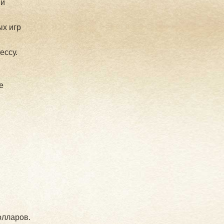
ми
ых игр
ессу.
е
олларов.