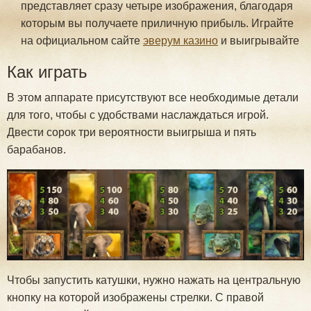
представляет сразу четыре изображения, благодаря
которым вы получаете приличную прибыль. Играйте
на официальном сайте
эверум казино
и выигрывайте
Как играть
В этом аппарате присутствуют все необходимые детали
для того, чтобы с удобствами наслаждаться игрой.
Двести сорок три вероятности выигрыша и пять
барабанов.
Чтобы запустить катушки, нужно нажать на центральную
кнопку на которой изображены стрелки. С правой