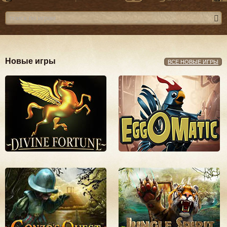
Новые игры
ВСЕ НОВЫЕ ИГРЫ