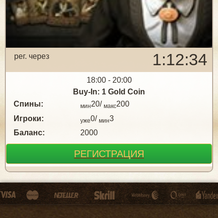
1:12:34
рег. через
18:00 - 20:00
Buy-In: 1 Gold Coin
Спины:
20
/
200
мин
макс
Игроки:
0
/
3
уже
мин
Баланс:
2000
РЕГИСТРАЦИЯ