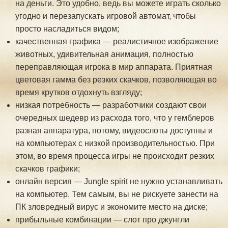
на деньги. Это удобно, ведь вы можете играть сколько
угодно и перезапускать игровой автомат, чтобы
просто насладиться видом;
качественная графика — реалистичное изображение
животных, удивительная анимация, полностью
переправляющая игрока в мир аппарата. Приятная
цветовая гамма без резких скачков, позволяющая во
время крутков отдохнуть взгляду;
низкая потребность — разработчики создают свои
очередных шедевр из расхода того, что у гемблеров
разная аппаратура, потому, видеослоты доступны и
на компьютерах с низкой производительностью. При
этом, во время процесса игры не происходит резких
скачков графики;
онлайн версия — Jungle spirit не нужно устанавливать
на компьютер. Тем самым, вы не рискуете занести на
ПК зловредный вирус и экономите место на диске;
прибыльные комбинации — слот про джунгли