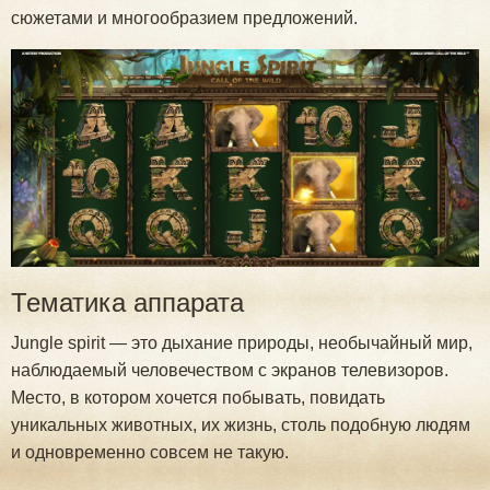
сюжетами и многообразием предложений.
Тематика аппарата
Jungle spirit — это дыхание природы, необычайный мир,
наблюдаемый человечеством с экранов телевизоров.
Место, в котором хочется побывать, повидать
уникальных животных, их жизнь, столь подобную людям
и одновременно совсем не такую.